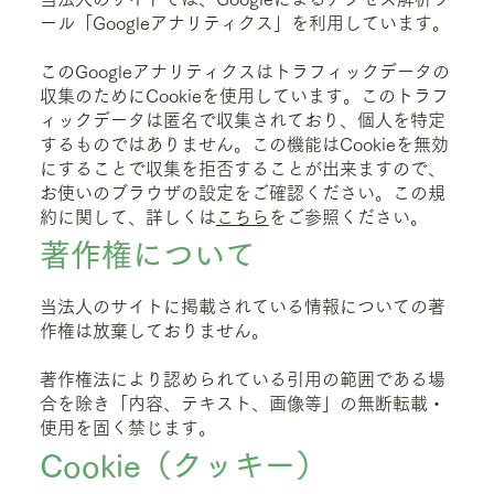
ール「Googleアナリティクス」を利用しています。
このGoogleアナリティクスはトラフィックデータの
収集のためにCookieを使用しています。このトラフ
ィックデータは匿名で収集されており、個人を特定
するものではありません。この機能はCookieを無効
にすることで収集を拒否することが出来ますので、
お使いのブラウザの設定をご確認ください。この規
約に関して、詳しくは
こちら
をご参照ください。
著作権について
当法人のサイトに掲載されている情報についての著
作権は放棄しておりません。
著作権法により認められている引用の範囲である場
合を除き「内容、テキスト、画像等」の無断転載・
使用を固く禁じます。
Cookie（クッキー）